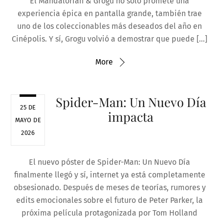
El Mandalorian & Grogu no solo promete una
experiencia épica en pantalla grande, también trae
uno de los coleccionables más deseados del año en
Cinépolis. Y sí, Grogu volvió a demostrar que puede […]
More
Spider-Man: Un Nuevo Día
25 DE
impacta
MAYO DE
2026
El nuevo póster de Spider-Man: Un Nuevo Día
finalmente llegó y sí, internet ya está completamente
obsesionado. Después de meses de teorías, rumores y
edits emocionales sobre el futuro de Peter Parker, la
próxima película protagonizada por Tom Holland