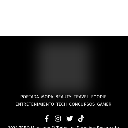
PORTADA
MODA
BEAUTY
TRAVEL
FOODIE
ENTRETENIMIENTO
TECH
CONCURSOS
GAMER
2024 ZERO Magazine © Todos los Derechos Reservado.