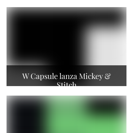
W Capsule lanza Mickey &
Stitch