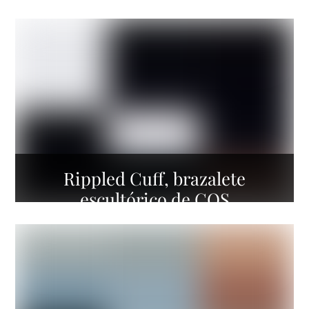
Rippled Cuff, brazalete
escultórico de COS