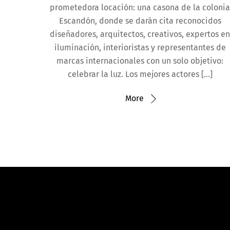
prometedora locación: una casona de la coloni
Escandón, donde se darán cita reconocidos
diseñadores, arquitectos, creativos, expertos e
iluminación, interioristas y representantes de
marcas internacionales con un solo objetivo:
celebrar la luz. Los mejores actores […]
More