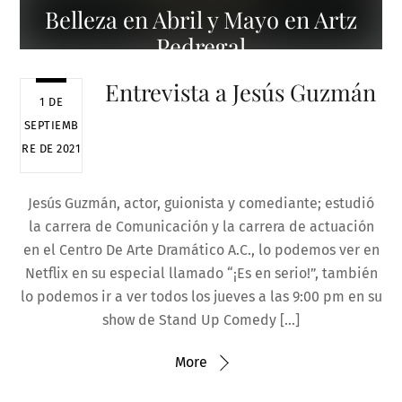
Belleza en Abril y Mayo en Artz
Pedregal
Entrevista a Jesús Guzmán
1 DE
SEPTIEMB
RE DE 2021
Jesús Guzmán, actor, guionista y comediante; estudió
la carrera de Comunicación y la carrera de actuación
en el Centro De Arte Dramático A.C., lo podemos ver en
Netflix en su especial llamado “¡Es en serio!”, también
lo podemos ir a ver todos los jueves a las 9:00 pm en su
show de Stand Up Comedy […]
More