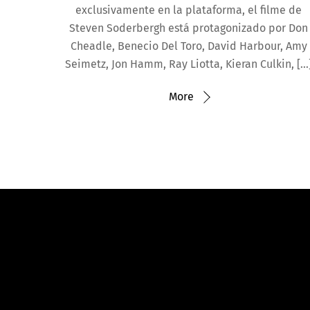
exclusivamente en la plataforma, el filme de
Steven Soderbergh está protagonizado por Don
Cheadle, Benecio Del Toro, David Harbour, Amy
Seimetz, Jon Hamm, Ray Liotta, Kieran Culkin, […
More