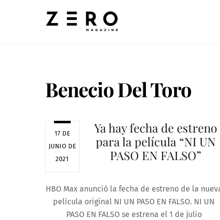
Skip
to
content
Benecio Del Toro
Ya hay fecha de estreno
17 DE
para la película “NI UN
JUNIO DE
PASO EN FALSO”
2021
HBO Max anunció la fecha de estreno de la nuev
película original NI UN PASO EN FALSO. NI UN
PASO EN FALSO se estrena el 1 de julio