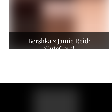
Bershka x Jamie Reid:
¡CuteCore!