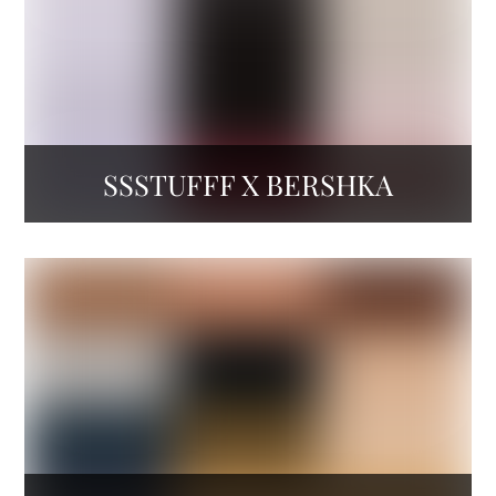
SSSTUFFF X BERSHKA