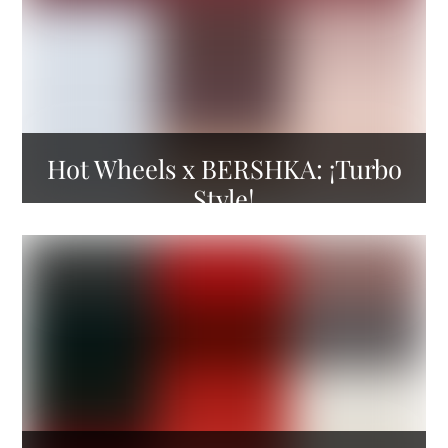
Hot Wheels x BERSHKA: ¡Turbo
Style!