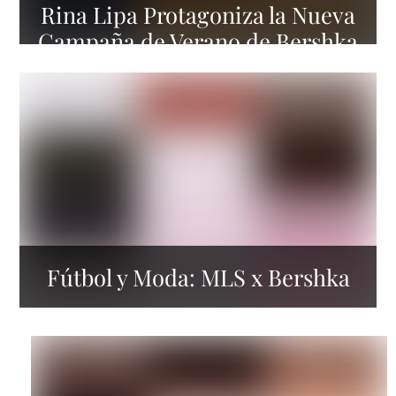
Rina Lipa Protagoniza la Nueva
Campaña de Verano de Bershka
Fútbol y Moda: MLS x Bershka