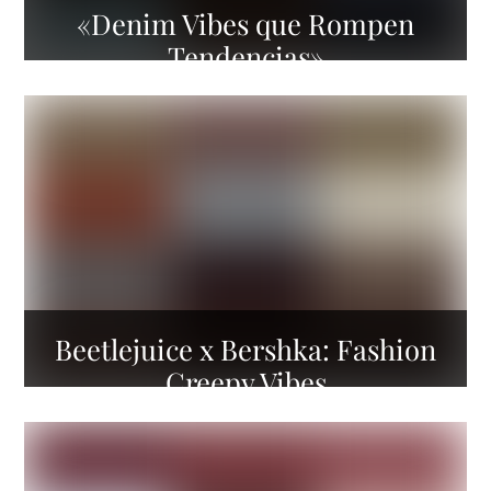
«Denim Vibes que Rompen
Tendencias»
Beetlejuice x Bershka: Fashion
Creepy Vibes