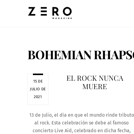
Skip
to
content
BOHEMIAN RHAP
EL ROCK NUNCA
15 DE
MUERE
JULIO DE
2021
13 de Julio, el día en que el mundo rinde tributo
al rock. Esta celebración se debe al famoso
concierto Live Aid, celebrado en dicha fecha,