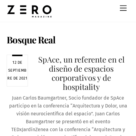
Skip
Men
to
content
Bosque Real
SpAce, un referente en el
12 DE
diseño de espacios
SEPTIEMB
corporativos y de
RE DE 2021
hospitality
Juan Carlos Baumgartner, Socio fundador de SpAce
participo en la conferencia “Arquitectura y Dolor, una
visión neurocientífica del espacio”. Juan Carlos
Baumgartner se presentó en el evento
TEDxJardínZenea con la conferencia “Arquitectura y