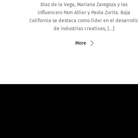
Díaz de la Vega, Mariana Zaragoza y las
influencers Pam Allier y Paola Zurita. Baja
California se destaca como líder en el desarroll
de industrias creativas, […]
More