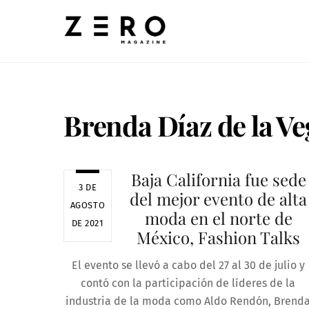
Skip
to
content
Brenda Díaz de la Ve
Baja California fue sede
3 DE
del mejor evento de alta
AGOSTO
moda en el norte de
DE 2021
México, Fashion Talks
El evento se llevó a cabo del 27 al 30 de julio y
contó con la participación de líderes de la
industria de la moda como Aldo Rendón, Brend