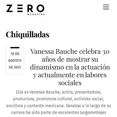
Skip
Men
to
content
Chiquilladas
Vanessa Bauche celebra 30
16 DE
años de mostrar su
AGOSTO
dinamismo en la actuación
DE 2021
y actualmente en labores
sociales
Ella es Vanessa Bauche, actriz, presentadora,
productora, promotora cultural, activista social,
escritora y cantante mexicana. Vanessa a lo largo de su
carrera ha sido parte de excelentes largometrajes