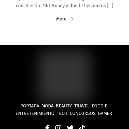
con el estilo Old Money y donde los puntos […]
More
PORTADA
MODA
BEAUTY
TRAVEL
FOODIE
ENTRETENIMIENTO
TECH
CONCURSOS
GAMER