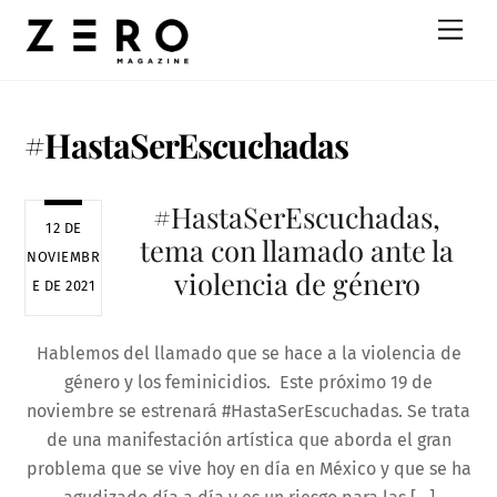
Skip
Men
to
content
#HastaSerEscuchadas
#HastaSerEscuchadas,
12 DE
tema con llamado ante la
NOVIEMBR
violencia de género
E DE 2021
Hablemos del llamado que se hace a la violencia de
género y los feminicidios. Este próximo 19 de
noviembre se estrenará #HastaSerEscuchadas. Se trata
de una manifestación artística que aborda el gran
problema que se vive hoy en día en México y que se ha