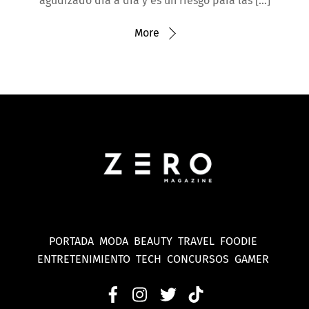
agudizado día a día y es un riesgo para las […]
More
PORTADA
MODA
BEAUTY
TRAVEL
FOODIE
ENTRETENIMIENTO
TECH
CONCURSOS
GAMER