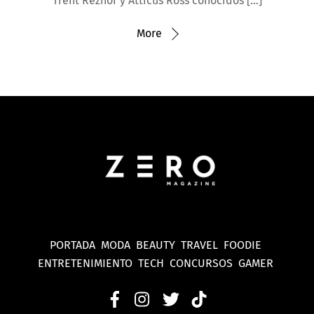
Trent Reznor y Atticus Ross conocidos […]
More
PORTADA
MODA
BEAUTY
TRAVEL
FOODIE
ENTRETENIMIENTO
TECH
CONCURSOS
GAMER