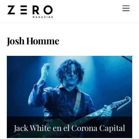
Skip
Men
to
content
Josh Homme
Jack White en el Corona Capital