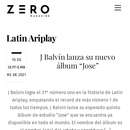
Skip
Men
to
content
Latin Ariplay
J Balvín lanza su nuevo
10 DE
álbum “Jose”
SEPTIEMB
RE DE 2021
J Balvin logra el 31° número uno en la historia de Latin
Ariplay, empatando el record de más número 1 de
todos los tiempos. J Balvin lanza su esperado quinto
álbum de estudio “Jose” que se encuentra ya
disponible en todo el mundo. El nombre del álbum es