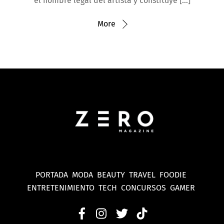
el nombre legal del artista y constituye […]
More
PORTADA
MODA
BEAUTY
TRAVEL
FOODIE
ENTRETENIMIENTO
TECH
CONCURSOS
GAMER