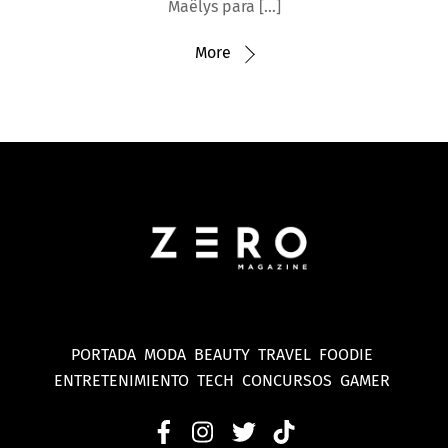
Maëlys para […]
More
PORTADA
MODA
BEAUTY
TRAVEL
FOODIE
ENTRETENIMIENTO
TECH
CONCURSOS
GAMER