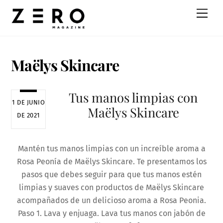
Skip
Men
to
content
Maëlys Skincare
Tus manos limpias con
1 DE JUNIO
Maëlys Skincare
DE 2021
Mantén tus manos limpias con un increíble aroma a
Rosa Peonía de Maëlys Skincare. Te presentamos los
pasos que debes seguir para que tus manos estén
limpias y suaves con productos de Maëlys Skincare
acompañados de un delicioso aroma a Rosa Peonia.
Paso 1. Lava y enjuaga. Lava tus manos con jabón de