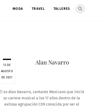
MODA
TRAVEL
TALLERES
Alan Navarro
13 DE
AGOSTO
DE 2021
Él es Alan Navarro, cantante Mexicano que inició
su carrera musical a los 17 años dentro de la
exitosa agrupación CD9 conocida por ser el