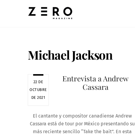
Skip
to
content
Michael Jackson
Entrevista a Andrew
22 DE
Cassara
OCTUBRE
DE 2021
El cantante y compositor canadiense Andrew
Cassara está de tour por México presentando su
más reciente sencillo “Take the bait”. En esta