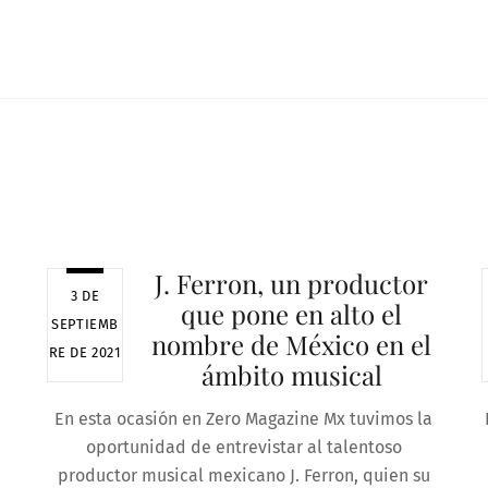
J. Ferron, un productor
3 DE
que pone en alto el
SEPTIEMB
nombre de México en el
RE DE 2021
ámbito musical
En esta ocasión en Zero Magazine Mx tuvimos la
oportunidad de entrevistar al talentoso
productor musical mexicano J. Ferron, quien su