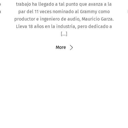
o
trabajo ha llegado a tal punto que avanza a la
a
par del 11 veces nominado al Grammy como
productor e ingeniero de audio, Mauricio Garza.
Lleva 18 años en la industria, pero dedicado a
[…]
More