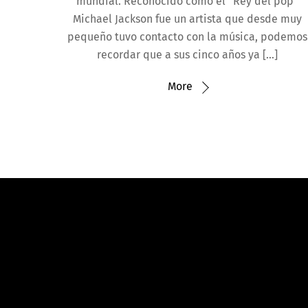
mundial. Reconocido como el “Rey del pop”
Michael Jackson fue un artista que desde muy
pequeño tuvo contacto con la música, podemos
recordar que a sus cinco años ya […]
More