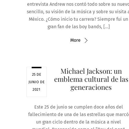
entrevista Andrew nos contó todo sobre su nuev
sencillo, su visión de la música y sobre su visita 
México. ¿Cómo inicio tu carrera? Siempre fui un
gran fan de las boy bands, […]
More
Michael Jackson: un
25 DE
emblema cultural de las
JUNIO DE
generaciones
2021
Este 25 de junio se cumplen doce años del
fallecimiento de una de las estrellas que marcó
un gran ciclo dentro de la música a nivel