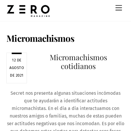
Skip
Men
to
content
Micromachismos
Micromachismos
12 DE
cotidianos
AGOSTO
DE 2021
Secret nos presenta algunas situaciones incómodas
que te ayudarán a identificar actitudes
micromachistas. En el día a día interactuamos con
nuestros amigos o familias, muchas de estas pueden
ser actitudes negativas que nos incomodan. Es por ello