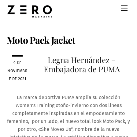
Skip
Men
to
content
Moto Pack Jacket
Legna Hernández –
9 DE
Embajadora de PUMA
NOVIEMBR
E DE 2021
La marca deportiva PUMA amplía su colección
Women’s Training otoño-invierno con dos líneas
completamente inspiradas en el empoderamiento
femenino, por un lado, el nuevo total look Moto Pack, y
por otro, «She Moves Us”, nombre de la nueva