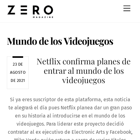
Skip
Men
to
content
Mundo de los Videojuegos
Netflix confirma planes de
23 DE
entrar al mundo de los
AGOSTO
videojuegos
DE 2021
Si ya eres suscriptor de esta plataforma, esta noticia
te alegrará el día pues Netflix planea dar un gran paso
en su historia al introducirse en el mundo de los
videojuegos. Para liderar este proyecto decidió
contratar al ex ejecutivo de Electronic Arts y Facebook,