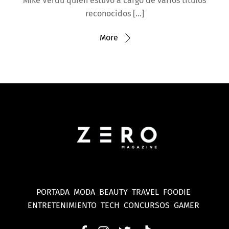
Mike Verdu quién estuvo a cargo de varios títulos
reconocidos […]
More
PORTADA
MODA
BEAUTY
TRAVEL
FOODIE
ENTRETENIMIENTO
TECH
CONCURSOS
GAMER