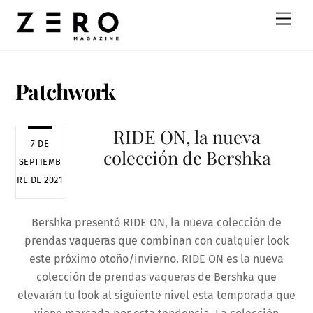
Skip
Men
to
content
Patchwork
RIDE ON, la nueva
7 DE
colección de Bershka
SEPTIEMB
RE DE 2021
Bershka presentó RIDE ON, la nueva colección de
prendas vaqueras que combinan con cualquier look
este próximo otoño/invierno. RIDE ON es la nueva
colección de prendas vaqueras de Bershka que
elevarán tu look al siguiente nivel esta temporada que