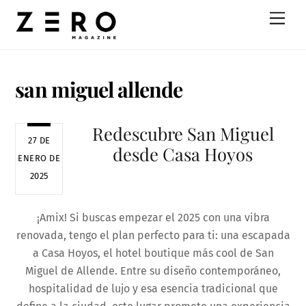
Skip
Men
to
content
san miguel allende
Redescubre San Miguel
27 DE
desde Casa Hoyos
ENERO DE
2025
¡Amix! Si buscas empezar el 2025 con una vibra
renovada, tengo el plan perfecto para ti: una escapada
a Casa Hoyos, el hotel boutique más cool de San
Miguel de Allende. Entre su diseño contemporáneo,
hospitalidad de lujo y esa esencia tradicional que