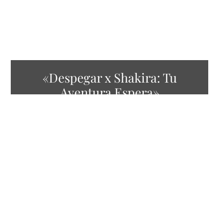
«Despegar x Shakira: Tu
Aventura Espera»