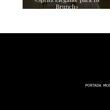
Brunch»
PORTADA
MO