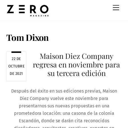
Skip
Men
to
content
Tom Dixon
Maison Diez Company
22 DE
regresa en noviembre para
OCTUBRE
su tercera edición
DE 2021
Después del éxito en sus ediciones previas, Maison
Diez Company vuelve este noviembre para
presentarnos sus nuevas propuestas en una
prometedora locación: una casona de la colonia
Escandón, donde se darán cita reconocidos