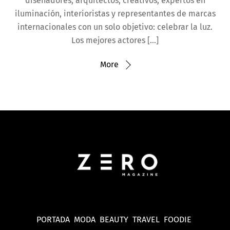
diseñadores, arquitectos, creativos, expertos en
iluminación, interioristas y representantes de marcas
internacionales con un solo objetivo: celebrar la luz.
Los mejores actores […]
More
PORTADA
MODA
BEAUTY
TRAVEL
FOODIE