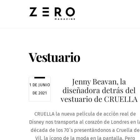
Skip
to
content
Vestuario
Jenny Beavan, la
1 DE JUNIO
diseñadora detrás del
DE 2021
vestuario de CRUELLA
CRUELLA la nueva película de acción real de
Disney nos transporta al corazón de Londres en l
década de los 70´s presentándonos a Cruella de
Vil, la icono de la moda en la pantalla. Pero