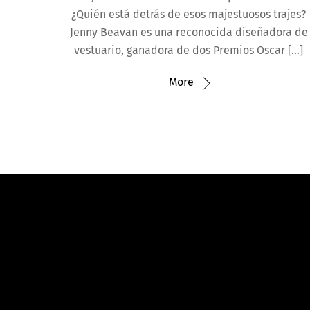
¿Quién está detrás de esos majestuosos trajes?
Jenny Beavan es una reconocida diseñadora de
vestuario, ganadora de dos Premios Oscar […]
More