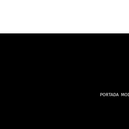
PORTADA
MO