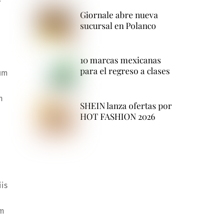
Giornale abre nueva
sucursal en Polanco
10 marcas mexicanas
para el regreso a clases
ium
m
SHEIN lanza ofertas por
HOT FASHION 2026
is
um