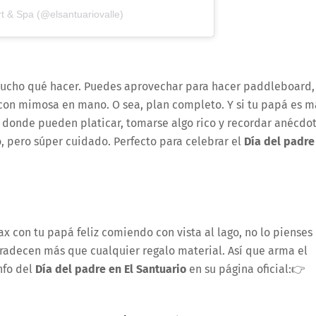
t & Spa (@elsantuariovalle)
 mucho qué hacer. Puedes aprovechar para hacer paddleboard, 
l con mimosa en mano. O sea, plan completo. Y si tu papá es m
 donde pueden platicar, tomarse algo rico y recordar anécdo
, pero súper cuidado. Perfecto para celebrar el
Día del padre
ax con tu papá feliz comiendo con vista al lago, no lo pienses
gradecen más que cualquier regalo material. Así que arma el
nfo del
Día del padre en El Santuario
en su página oficial:👉