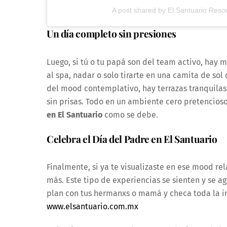
A post shared by El Santuario Resor
Un día completo sin presiones
Luego, si tú o tu papá son del team activo, hay
al spa, nadar o solo tirarte en una camita de so
del mood contemplativo, hay terrazas tranquilas
sin prisas. Todo en un ambiente cero pretencioso
en El Santuario
como se debe.
Celebra el Día del Padre en El Santuario
Finalmente, si ya te visualizaste en ese mood rel
más. Este tipo de experiencias se sienten y se a
plan con tus hermanxs o mamá y checa toda la i
www.elsantuario.com.mx