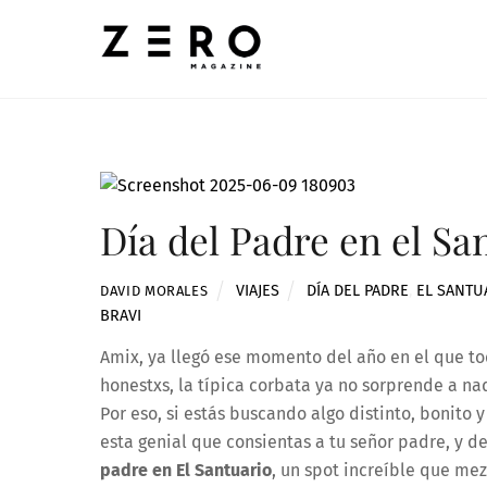
Skip
to
content
Día del Padre en el Sa
VIAJES
DÍA DEL PADRE
,
EL SANTU
DAVID MORALES
BRAVI
Amix, ya llegó ese momento del año en el que t
honestxs, la típica corbata ya no sorprende a n
Por eso, si estás buscando algo distinto, bonito 
esta genial que consientas a tu señor padre, y d
padre en El Santuario
, un spot increíble que me