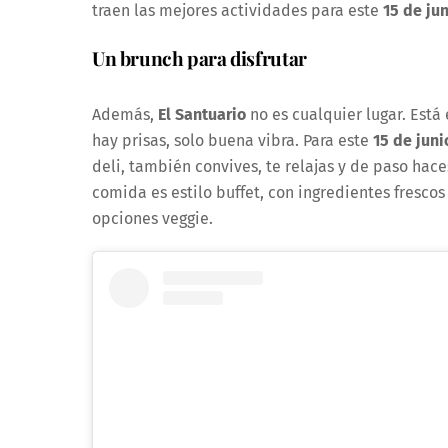
traen las mejores actividades para este
15 de ju
Un brunch para disfrutar
Además,
El Santuario
no es cualquier lugar. Está 
hay prisas, solo buena vibra. Para este
15 de juni
deli, también convives, te relajas y de paso hac
comida es estilo buffet, con ingredientes fresco
opciones veggie.