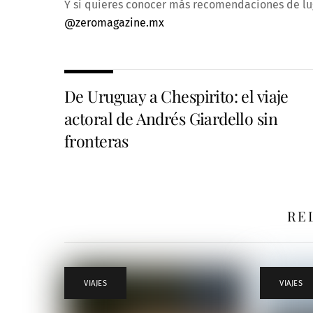
Y si quieres conocer más recomendaciones de lu
@zeromagazine.mx
De Uruguay a Chespirito: el viaje
actoral de Andrés Giardello sin
fronteras
RE
VIAJES
VIAJES