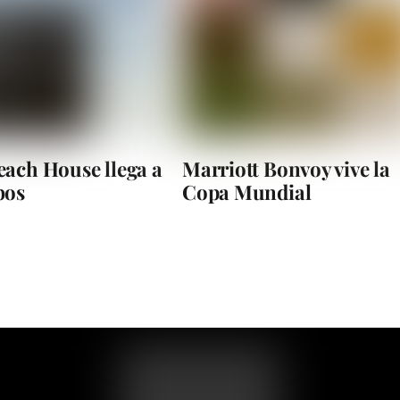
ach House llega a
Marriott Bonvoy vive la
bos
Copa Mundial