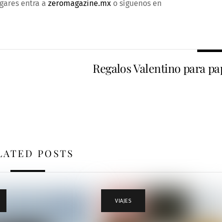
gares entra a
zeromagazine.mx
o síguenos en
Regalos Valentino para pa
LATED POSTS
VIAJES