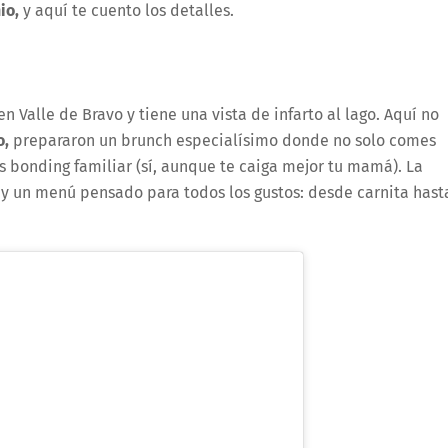
nio,
y aquí te cuento los detalles.
en Valle de Bravo y tiene una vista de infarto al lago. Aquí no
o,
prepararon un brunch especialísimo donde no solo comes
es bonding familiar (sí, aunque te caiga mejor tu mamá). La
s y un menú pensado para todos los gustos: desde carnita hast