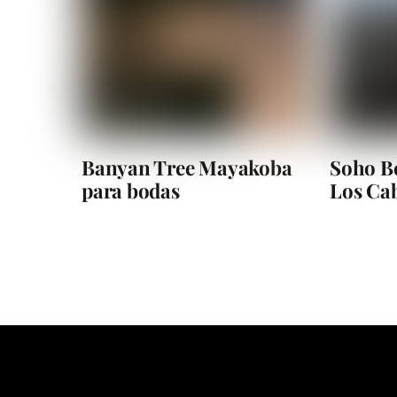
Banyan Tree Mayakoba
Soho Be
para bodas
Los Ca