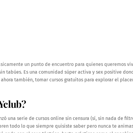
básicamente un punto de encuentro para quienes queremos viv
 sin tabúes. Es una comunidad súper activa y sex positive don
ahora también, tomar cursos gratuitos para explorar el place
OYclub?
ó una serie de cursos online sin censura (sí, sin nada de filtr
bren todo lo que siempre quisiste saber pero nunca te anima