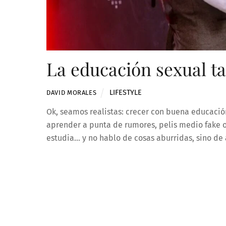
La educación sexual t
LIFESTYLE
DAVID MORALES
Ok, seamos realistas: crecer con buena educaci
aprender a punta de rumores, pelis medio fake o
estudia… y no hablo de cosas aburridas, sino de 