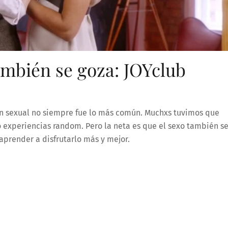
ambién se goza: JOYclub
ón sexual no siempre fue lo más común. Muchxs tuvimos que
 experiencias random. Pero la neta es que el sexo también s
aprender a disfrutarlo más y mejor.