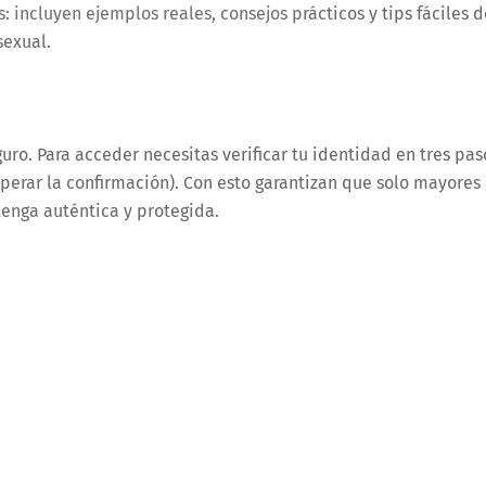
: incluyen ejemplos reales, consejos prácticos y tips fáciles d
sexual.
uro. Para acceder necesitas verificar tu identidad en tres pas
sperar la confirmación). Con esto garantizan que solo mayores
enga auténtica y protegida.