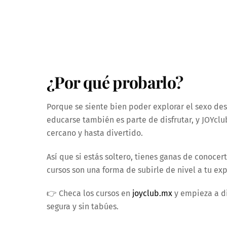
¿Por qué probarlo?
Porque se siente bien poder explorar el sexo desd
educarse también es parte de disfrutar, y JOYc
cercano y hasta divertido.
Así que si estás soltero, tienes ganas de conoce
cursos son una forma de subirle de nivel a tu exp
👉 Checa los cursos en
joyclub.mx
y empieza a di
segura y sin tabúes.