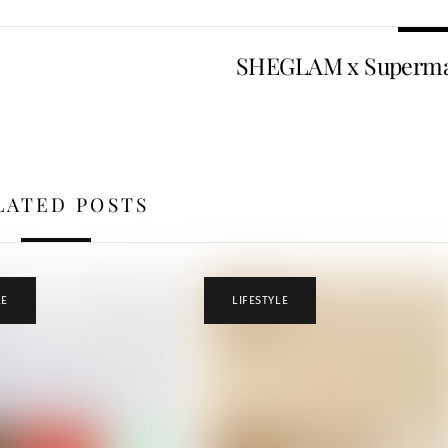
SHEGLAM x Superm
LATED POSTS
LE
LIFESTYLE