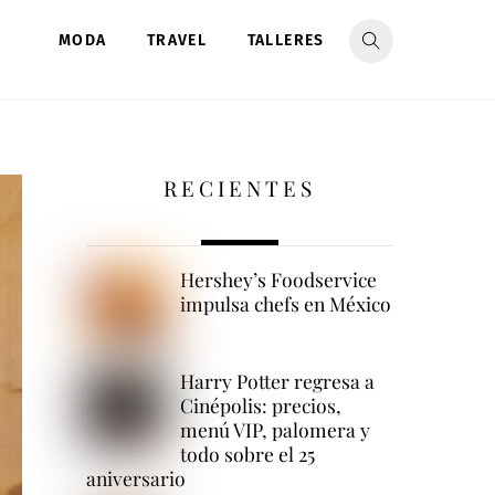
MODA
TRAVEL
TALLERES
RECIENTES
Hershey’s Foodservice
impulsa chefs en México
Harry Potter regresa a
Cinépolis: precios,
menú VIP, palomera y
todo sobre el 25
aniversario