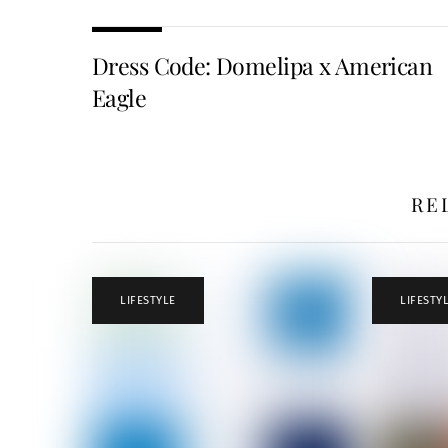
Dress Code: Domelipa x American
Eagle
RE
LIFESTYLE
LIFESTY