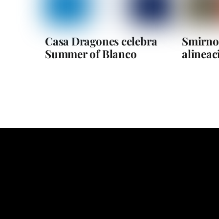
Casa Dragones celebra
Smirnof
Summer of Blanco
alineac