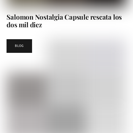
Salomon Nostalgia Capsule rescata los
dos mil diez
BLOG