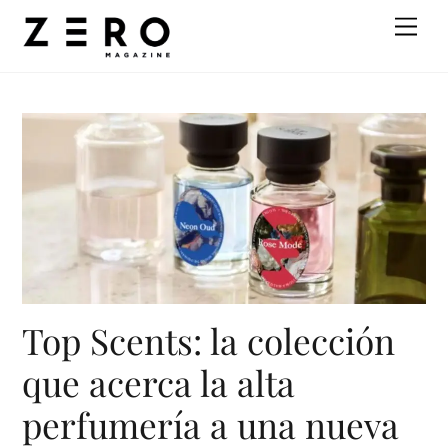
Skip
Men
to
content
Top Scents: la colección
que acerca la alta
perfumería a una nueva