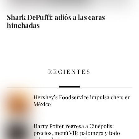
Shark DePuffi: adiós a las caras
hinchadas
RECIENTES
Hershey’s Foodservice impulsa chefs en
México
Harry Potter regresa a Cinépolis:
precios, menú VIP, palomera y todo