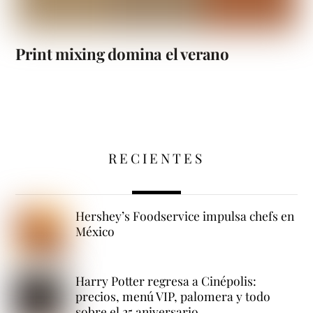
Print mixing domina el verano
RECIENTES
Hershey’s Foodservice impulsa chefs en
México
Harry Potter regresa a Cinépolis:
precios, menú VIP, palomera y todo
sobre el 25 aniversario