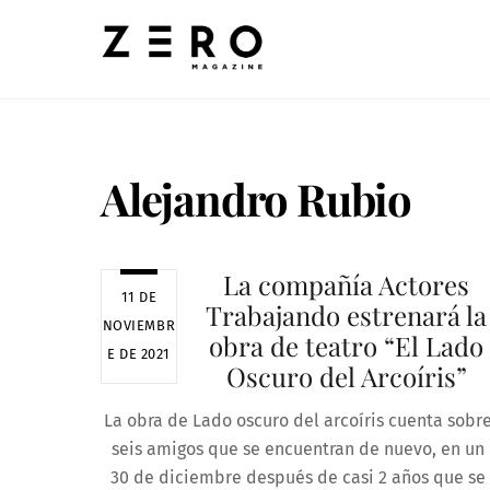
Skip
to
content
Alejandro Rubio
La compañía Actores
11 DE
Trabajando estrenará la
NOVIEMBR
obra de teatro “El Lado
E DE 2021
Oscuro del Arcoíris”
La obra de Lado oscuro del arcoíris cuenta sobr
seis amigos que se encuentran de nuevo, en un
30 de diciembre después de casi 2 años que se