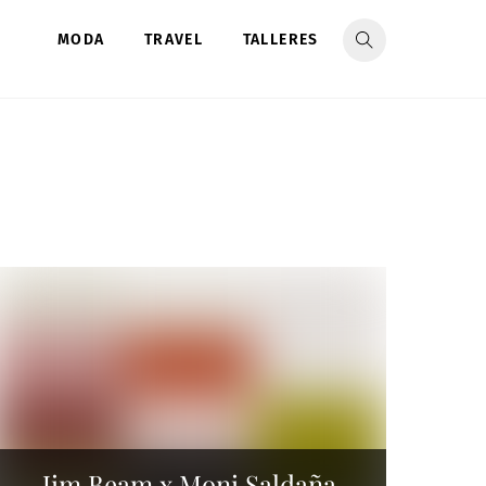
MODA
TRAVEL
TALLERES
Jim Beam x Moni Saldaña