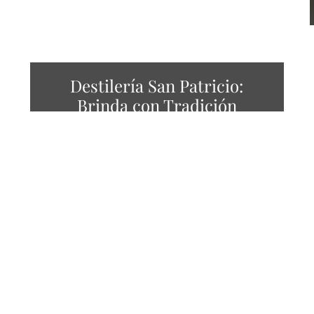
Destilería San Patricio:
Brinda con Tradición