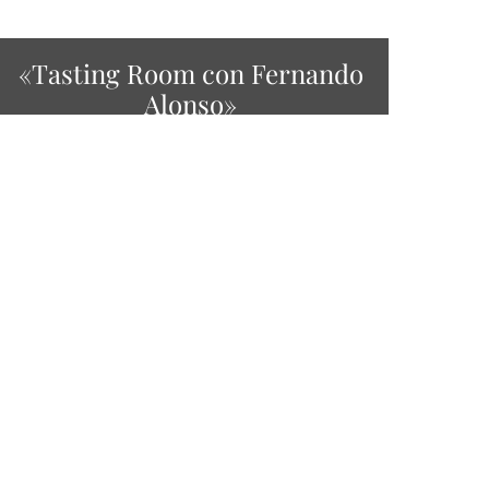
«Tasting Room con Fernando
Alonso»