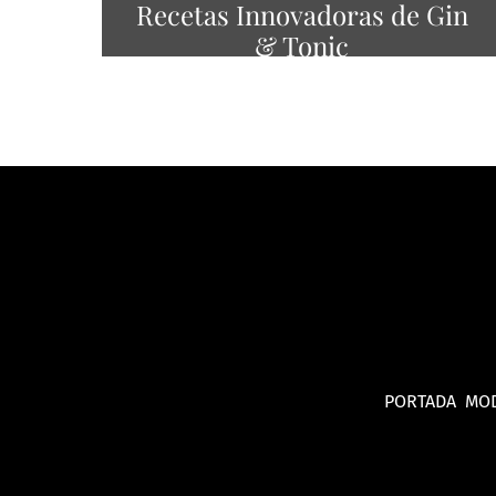
Recetas Innovadoras de Gin
& Tonic
PORTADA
MO