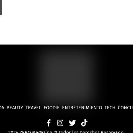
DA
BEAUTY
TRAVEL
FOODIE
ENTRETENIMIENTO
TECH
CONC
2024 ZERO Magazine © Todos los Derechos Reservado.