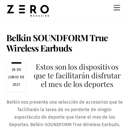
Skip
Men
to
content
Belkin SOUNDFORM True
Wireless Earbuds
Estos son los dispositivos
26 DE
que te facilitarán disfrutar
JUNIO DE
el mes de los deportes
2021
Belkin nos presenta una selección de accesorios que te
facilitarán la tarea de no perderte de ningún
espectáculo de deporte que tiene el mes de los
deportes. Belkin SOUNDFORM True Wireless Earbuds.