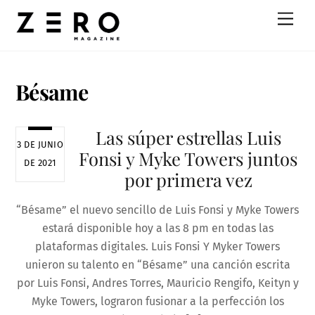
Skip
Men
to
content
Bésame
Las súper estrellas Luis
3 DE JUNIO
Fonsi y Myke Towers juntos
DE 2021
por primera vez
“Bésame” el nuevo sencillo de Luis Fonsi y Myke Towers
estará disponible hoy a las 8 pm en todas las
plataformas digitales. Luis Fonsi Y Myker Towers
unieron su talento en “Bésame” una canción escrita
por Luis Fonsi, Andres Torres, Mauricio Rengifo, Keityn y
Myke Towers, lograron fusionar a la perfección los