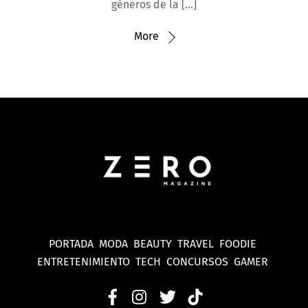
géneros de la […]
More
PORTADA
MODA
BEAUTY
TRAVEL
FOODIE
ENTRETENIMIENTO
TECH
CONCURSOS
GAMER