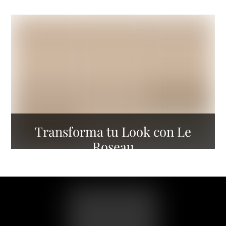
Transforma tu Look con Le
Roseau