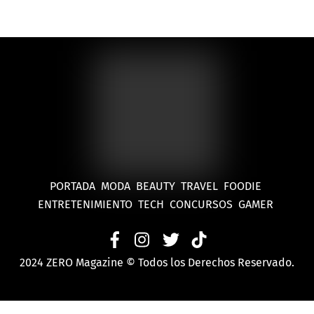
diamantes de laboratorio y
compromiso ambiental
PORTADA
MODA
BEAUTY
TRAVEL
FOODIE
ENTRETENIMIENTO
TECH
CONCURSOS
GAMER
2024 ZERO Magazine © Todos los Derechos Reservado.