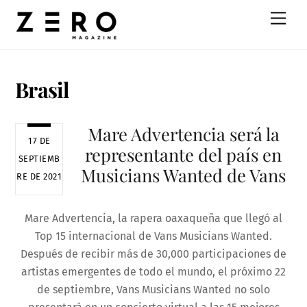
Skip
Men
to
content
Brasil
Mare Advertencia será la
17 DE
representante del país en
SEPTIEMB
Musicians Wanted de Vans
RE DE 2021
Mare Advertencia, la rapera oaxaqueña que llegó al
Top 15 internacional de Vans Musicians Wanted.
Después de recibir más de 30,000 participaciones de
artistas emergentes de todo el mundo, el próximo 22
de septiembre, Vans Musicians Wanted no solo