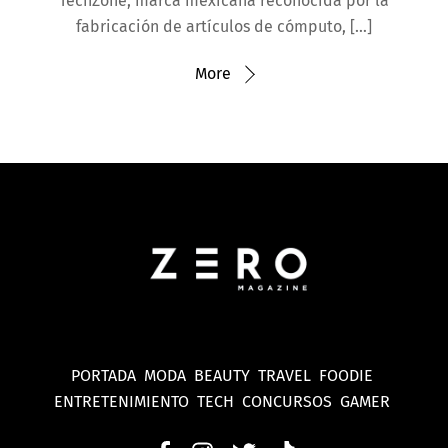
TechZone, marca mexicana reconocida por la
fabricación de artículos de cómputo, […]
More
PORTADA
MODA
BEAUTY
TRAVEL
FOODIE
ENTRETENIMIENTO
TECH
CONCURSOS
GAMER