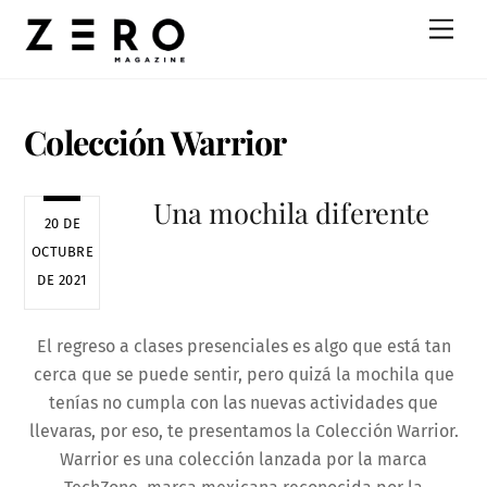
Skip
Men
to
content
Colección Warrior
Una mochila diferente
20 DE
OCTUBRE
DE 2021
El regreso a clases presenciales es algo que está tan
cerca que se puede sentir, pero quizá la mochila que
tenías no cumpla con las nuevas actividades que
llevaras, por eso, te presentamos la Colección Warrior.
Warrior es una colección lanzada por la marca