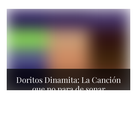
palomera y todo sobre el 25
aniversario
Doritos Dinamita: La Canción
que no para de sonar