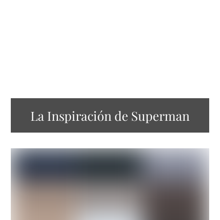
La Inspiración de Superman