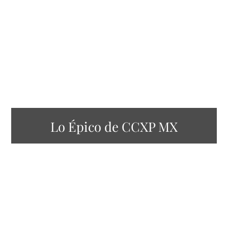
Lo Épico de CCXP MX