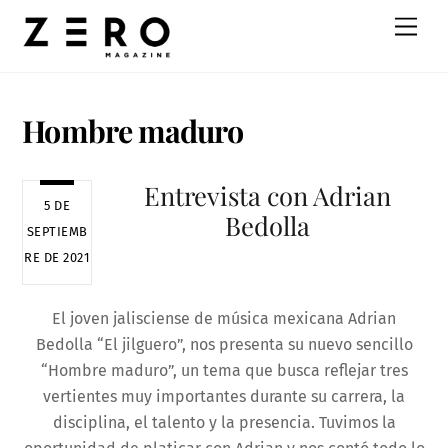
Skip
Men
to
content
Hombre maduro
Entrevista con Adrian
5 DE
Bedolla
SEPTIEMB
RE DE 2021
El joven jalisciense de música mexicana Adrian
Bedolla “El jilguero”, nos presenta su nuevo sencillo
“Hombre maduro”, un tema que busca reflejar tres
vertientes muy importantes durante su carrera, la
disciplina, el talento y la presencia. Tuvimos la