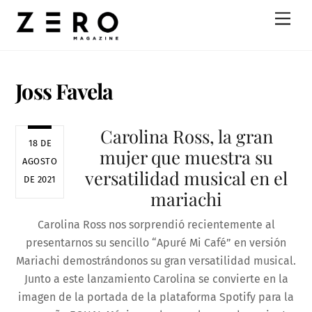
Skip
Men
to
content
Joss Favela
Carolina Ross, la gran
18 DE
mujer que muestra su
AGOSTO
versatilidad musical en el
DE 2021
mariachi
Carolina Ross nos sorprendió recientemente al
presentarnos su sencillo “Apuré Mi Café” en versión
Mariachi demostrándonos su gran versatilidad musical.
Junto a este lanzamiento Carolina se convierte en la
imagen de la portada de la plataforma Spotify para la