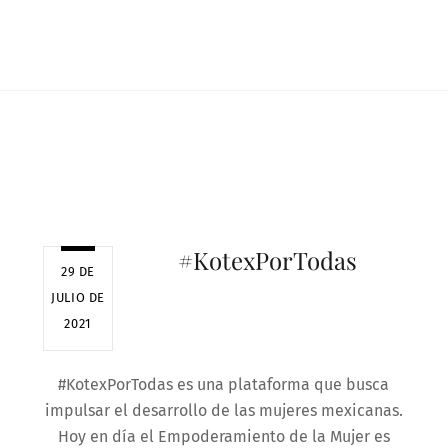
#KotexPorTodas
29 DE
JULIO DE
2021
#KotexPorTodas es una plataforma que busca
impulsar el desarrollo de las mujeres mexicanas.
Hoy en día el Empoderamiento de la Mujer es