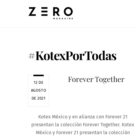
Skip
to
content
#KotexPorTodas
Forever Together
12 DE
AGOSTO
DE 2021
Kotex México y en alianza con Forever 21
presentan la colección Forever Together. Kotex
México y Forever 21 presentan la colección