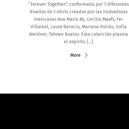
“Forever Together”, conformada por 7 diferentes
diseños de t-shirts creados por las ilustradoras
mexicanas Ana María MJ, Cecilia Maafs, Fer
Villareal, Laura Barocio, Mariana Pulido, Sofía
Weidner, Tahnee Ruelas. Esta colección plasma
el espíritu […]
More