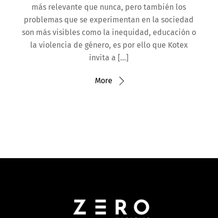
más relevante que nunca, pero también los
problemas que se experimentan en la sociedad
son más visibles como la inequidad, educación o
la violencia de género, es por ello que Kotex
invita a […]
More