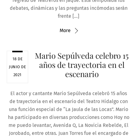
regreso de Teatreros en Jaque. Esta temporada los
debates, dinámicas y las preguntas incómodas serán
frente […]
More
Mario Sepúlveda celebro 15
18 DE
años de trayectoria en el
JUNIO DE
escenario
2021
El actor y cantante Mario Sepúlveda celebró 15 años
de trayectoria en el escenario del Teatro Hidalgo con
una función especial de “La Jaula de las Locas”. Mario
ha participado en diversas producciones como Hoy no
me puedo levantar, Avenida Q, La Novicia Rebelde, El
Jorobado, entre otras. Juan Torres fue el encargado de