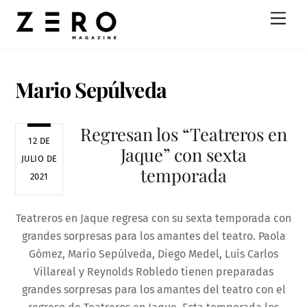
Skip
Men
to
content
Mario Sepúlveda
Regresan los “Teatreros en
12 DE
Jaque” con sexta
JULIO DE
temporada
2021
Teatreros en Jaque regresa con su sexta temporada con
grandes sorpresas para los amantes del teatro. Paola
Gómez, Mario Sepúlveda, Diego Medel, Luis Carlos
Villareal y Reynolds Robledo tienen preparadas
grandes sorpresas para los amantes del teatro con el