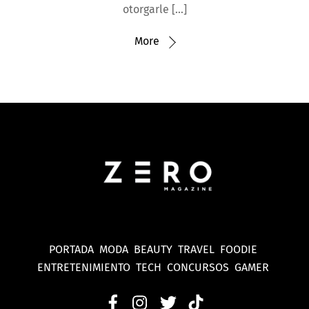
otorgarle […]
More
PORTADA
MODA
BEAUTY
TRAVEL
FOODIE
ENTRETENIMIENTO
TECH
CONCURSOS
GAMER