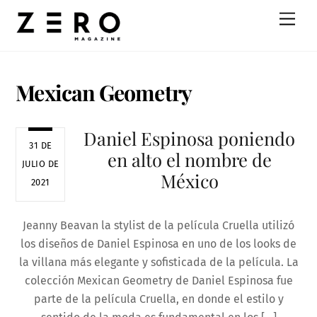
Skip
Men
to
content
Mexican Geometry
Daniel Espinosa poniendo
31 DE
en alto el nombre de
JULIO DE
México
2021
Jeanny Beavan la stylist de la película Cruella utilizó
los diseños de Daniel Espinosa en uno de los looks de
la villana más elegante y sofisticada de la película. La
colección Mexican Geometry de Daniel Espinosa fue
parte de la película Cruella, en donde el estilo y