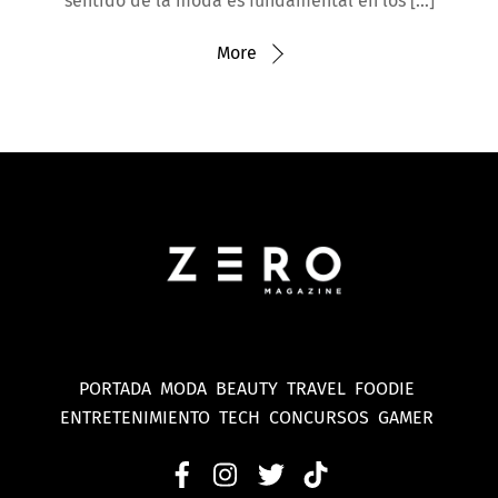
sentido de la moda es fundamental en los […]
More
PORTADA
MODA
BEAUTY
TRAVEL
FOODIE
ENTRETENIMIENTO
TECH
CONCURSOS
GAMER