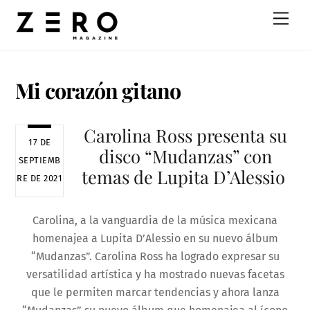
Skip
Men
to
content
Mi corazón gitano
Carolina‌ ‌Ross‌ ‌presenta‌ ‌su‌
17 DE
‌disco‌ ‌“Mudanzas”‌ ‌con‌
SEPTIEMB
‌temas‌ ‌de‌ ‌Lupita‌ ‌D’Alessio‌
RE DE 2021
Carolina, a la vanguardia de la música mexicana
homenajea a Lupita D’Alessio en su nuevo álbum
“Mudanzas”. Carolina Ross ha logrado expresar su
versatilidad artística y ha mostrado nuevas facetas
que le permiten marcar tendencias y ahora lanza