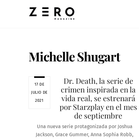
Skip
to
content
Michelle Shugart
Dr. Death, la serie de
17 DE
crimen inspirada en la
JULIO DE
vida real, se estrenará
2021
por Starzplay en el mes
de septiembre
Una nueva serie protagonizada por Joshua
Jackson, Grace Gummer, Anna Sophia Robb,