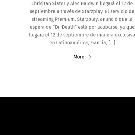
Chrisitan Slater y Alec Baldwin llegará el 12 de
septiembre a través de Starzplay. El servicio de
streaming Premium, Starzplay, anunció que la
espera de “Dr. Death” está por acabarse, ya que
llegará el 12 de septiembre de manera exclusiv
en Latinoamérica, Francia, […]
More