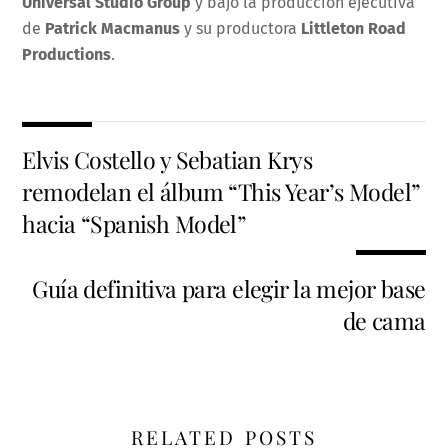
Universal Studio Group
y bajo la producción ejecutiva
de
Patrick Macmanus
y su productora
Littleton Road
Productions
.
Elvis Costello y Sebatian Krys
remodelan el álbum “This Year’s Model”
hacia “Spanish Model”
Guía‌ ‌definitiva‌ ‌para‌ ‌elegir‌ ‌la‌ ‌mejor‌ ‌base‌
‌de‌ ‌cama‌
RELATED POSTS