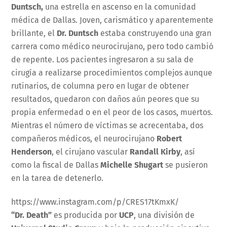
Duntsch,
una estrella en ascenso en la comunidad
médica de Dallas. Joven, carismático y aparentemente
brillante, el
Dr. Duntsch
estaba construyendo una gran
carrera como médico neurocirujano, pero todo cambió
de repente. Los pacientes ingresaron a su sala de
cirugía a realizarse procedimientos complejos aunque
rutinarios, de columna pero en lugar de obtener
resultados, quedaron con daños aún peores que su
propia enfermedad o en el peor de los casos, muertos.
Mientras el número de víctimas se acrecentaba, dos
compañeros médicos, el neurocirujano
Robert
Henderson
, el cirujano vascular
Randall Kirby
, así
como la fiscal de Dallas
Michelle Shugart
se pusieron
en la tarea de detenerlo.
https://www.instagram.com/p/CRES17tKmxK/
“Dr. Death”
es producida por
UCP
, una división de