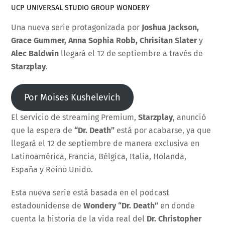
UCP
,
UNIVERSAL STUDIO GROUP
,
WONDERY
Una nueva serie protagonizada por
Joshua Jackson,
Grace Gummer, Anna Sophia Robb, Chrisitan Slater
y
Alec Baldwin
llegará el 12 de septiembre a través de
Starzplay
.
Por Moises Kushelevich
El servicio de streaming Premium,
Starzplay
, anunció
que la espera de
“Dr. Death”
está por acabarse, ya que
llegará el 12 de septiembre de manera exclusiva en
Latinoamérica, Francia, Bélgica, Italia, Holanda,
España y Reino Unido.
Esta nueva serie está basada en el podcast
estadounidense de
Wondery “Dr. Death”
en donde
cuenta la historia de la vida real del
Dr. Christopher