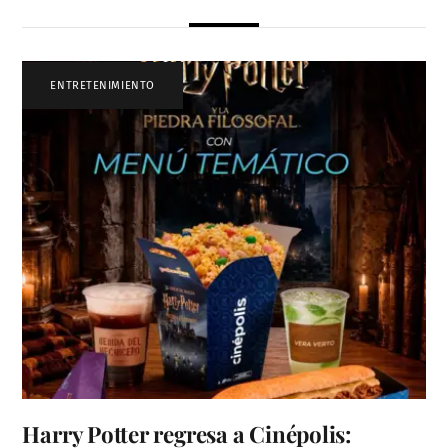
ENTRETENIMIENTO
Harry Potter regresa a Cinépolis: