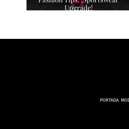
Upgrade!
PORTADA
MO