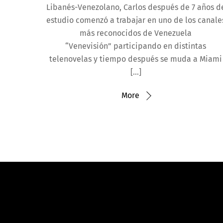
Libanés-Venezolano, Carlos después de 7 años d
estudio comenzó a trabajar en uno de los canale
más reconocidos de Venezuela
“Venevisión” participando en distintas
telenovelas y tiempo después se muda a Miami
[…]
More