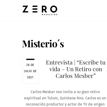
Skip
to
content
Misterio´s
Entrevista | “Escribe tu
26 DE
vida – Un Retiro con
JULIO DE
Carlos Mesber”
2021
Carlos Mesber nos invita a su gran retiro
espiritual en Tulum, Quintana Roo. Carlos es un
reconocido productor y actor de TV de origen